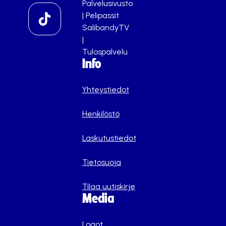
Palvelusivusto
|
Pelipassit
SalibandyTV
|
Tulospalvelu
Info
Yhteystiedot
Henkilöstö
Laskutustiedot
Tietosuoja
Tilaa uutiskirje
Media
Logot