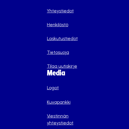
Yhteystiedot
Henkilöstö
Laskutustiedot
Tietosuoja
Tilaa uutiskirje
Media
Logot
Kuvapankki
Viestinnän
yhteystiedot