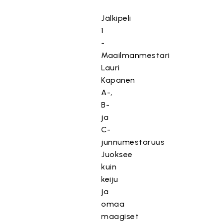
Jälkipeli
1
-
Maailmanmestari
Lauri
Kapanen
A-,
B-
ja
C-
junnumestaruus
Juoksee
kuin
keiju
ja
omaa
maagiset