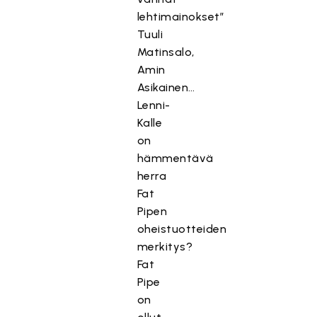
lehtimainokset”
Tuuli
Matinsalo,
Amin
Asikainen…
Lenni-
Kalle
on
hämmentävä
herra
Fat
Pipen
oheistuotteiden
merkitys?
Fat
Pipe
on