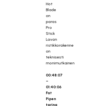
Hot
Blade
on
paras
Pro
Stick
Lavan
ristikkorakenne
on
teknisesti
monimutkainen
00:48:07
–
01:40:06
Fat
Pipen
tarina