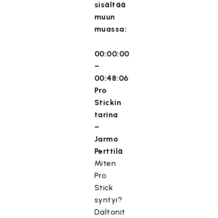
sisältää
muun
muassa:
00:00:00
–
00:48:06
Pro
Stickin
tarina
–
Jarmo
Perttilä
Miten
Pro
Stick
syntyi?
Daltonit