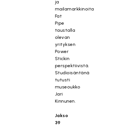
ja
mailamarkkinoita
Fat
Pipe
taustalla
olevan
yrityksen
Power
Stickin
perspektiivistä.
Studioisäntänä
tutusti
museoukko
Jari
Kinnunen.
Jakso
39