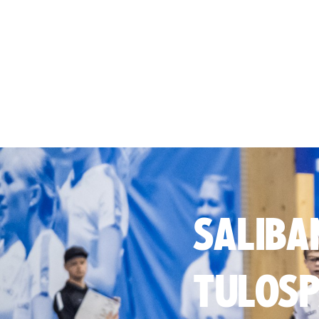
SALIBA
TULOSP