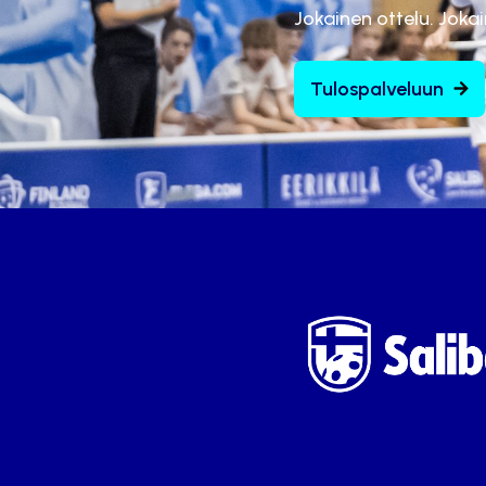
Jokainen ottelu. Joka
Tulospalveluun