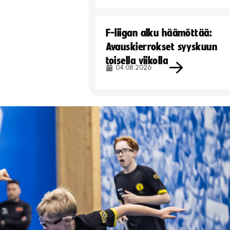
F-liigan alku häämöttää:
Avauskierrokset syyskuun
toisella viikolla
04.08.2026