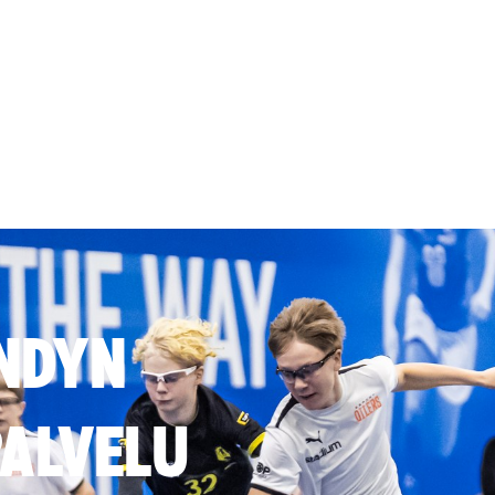
NDYN
ALVELU