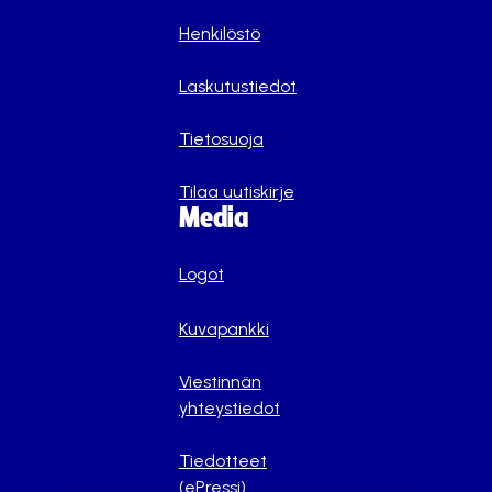
Henkilöstö
Laskutustiedot
Tietosuoja
Tilaa uutiskirje
Media
Logot
Kuvapankki
Viestinnän
yhteystiedot
Tiedotteet
(ePressi)