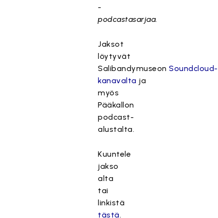
-
podcastasarjaa.
Jaksot
löytyvät
Salibandymuseon
Soundcloud-
kanavalta
ja
myös
Pääkallon
podcast-
alustalta.
Kuuntele
jakso
alta
tai
linkistä
tästä
.