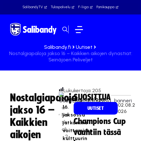
SalibandyTV
Tulospalvelu
F-liiga
Fanikauppa
Salibandy.fi
Uutiset
Nostalgiapaloja jakso 16 – Kaikkien aikojen dynastiat:
Seinäjoen Peliveljet
Lukukertoja:
205
Nostalgiapaloja
SUOSITTUA
Nostalgiapalojen
Te
02.08.2
16.
jakso 16 –
a
UUTISET
026
Na
jaksossa
Kaikkien
Champions Cup
sk
jatkamme
ali
voittamisen
vauhtiin tässä
aikojen
2
kulttuurin