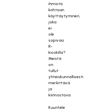
ihmistä
kohtaan
käyttäytyminen,
joka
ei
ole
sopivaa
R-
kioskilla?
Meistä
on
tullut
yhteiskunnallisesti
merkittävä
ja
kiinnostava
Kuuntele