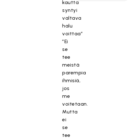
kautta
syntyi
valtava
halu
voittaa”
”Ei
se
tee
meistä
parempia
ihmisiä,
jos
me
voitetaan.
Mutta
ei
se
tee