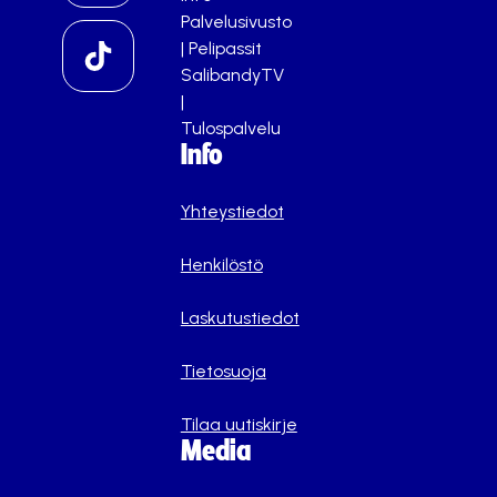
Palvelusivusto
|
Pelipassit
SalibandyTV
|
Tulospalvelu
Info
Yhteystiedot
Henkilöstö
Laskutustiedot
Tietosuoja
Tilaa uutiskirje
Media