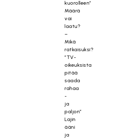
kuorolleen”
Määrä
vai
laatu?
–
Mikä
ratkaisuksi?
”TV-
oikeuksista
pitää
saada
rahaa
-
ja
paljon”
Lajin
ääni
ja