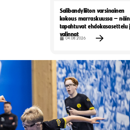
Salibandyliiton varsinainen
kokous marraskuussa – näin
tapahtuvat ehdokasasettelu 
valinnat
04.08.2026