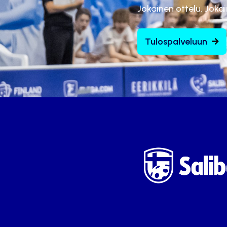
Jokainen ottelu. Joka
Tulospalveluun