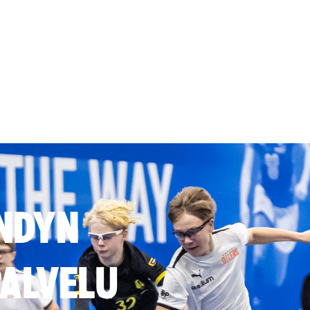
NDYN
ALVELU