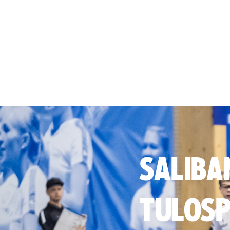
SALIBA
TULOSP