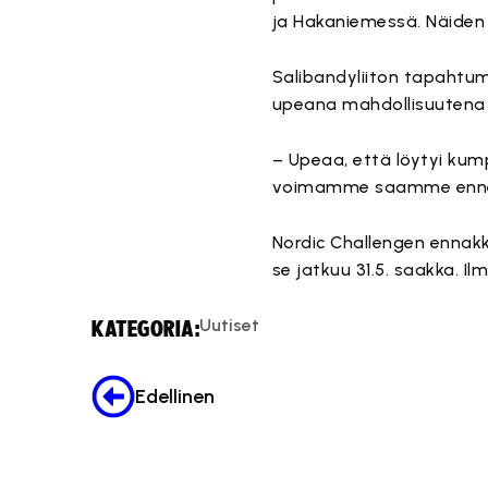
ja Hakaniemessä. Näiden 
Salibandyliiton tapaht
upeana mahdollisuutena 
– Upeaa, että löytyi kum
voimamme saamme ennenn
Nordic Challengen ennakk
se jatkuu 31.5. saakka. 
Uutiset
KATEGORIA:
Edellinen