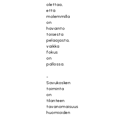
olettaa,
että
molemmilla
on
havainto
toisesta
pelaajasta,
vaikka
fokus
on
pallossa.
-
Savukosken
toiminta
on
tilanteen
tavanomaisuus
huomioiden