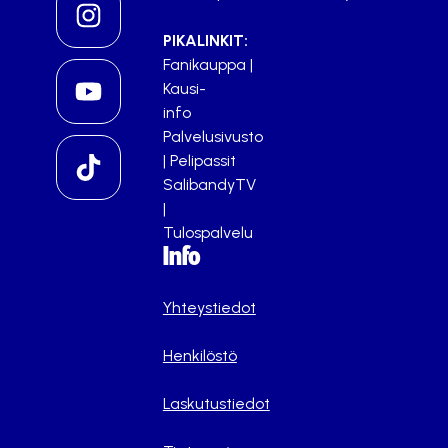
PIKALINKIT:
Fanikauppa
|
Kausi-
info
Palvelusivusto
|
Pelipassit
SalibandyTV
|
Tulospalvelu
Info
Yhteystiedot
Henkilöstö
Laskutustiedot