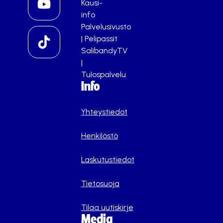
Kausi-
info
Palvelusivusto
|
Pelipassit
SalibandyTV
|
Tulospalvelu
Info
Yhteystiedot
Henkilöstö
Laskutustiedot
Tietosuoja
Tilaa uutiskirje
Media