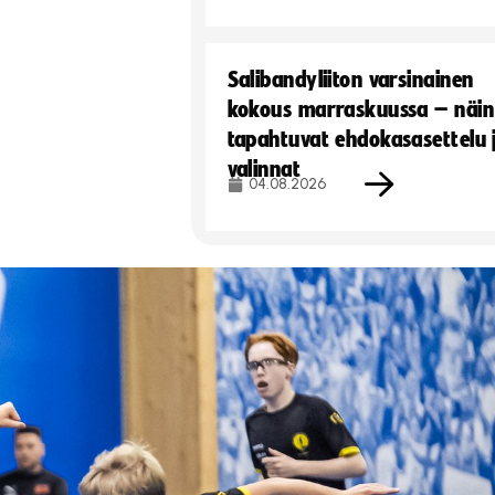
Salibandyliiton varsinainen
kokous marraskuussa – näin
tapahtuvat ehdokasasettelu 
valinnat
04.08.2026