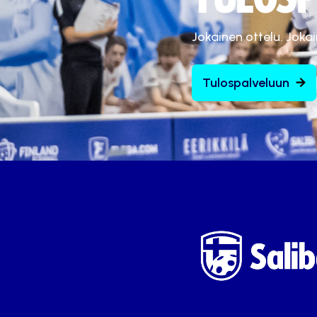
Jokainen ottelu. Joka
Tulospalveluun