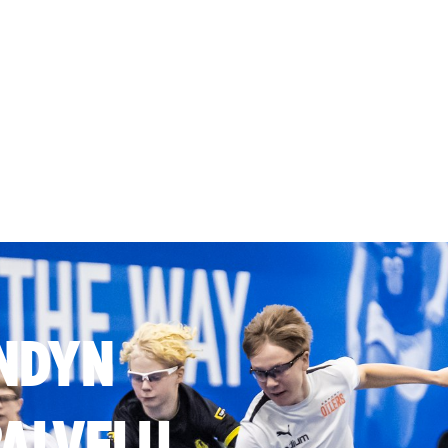
NDYN
ALVELU