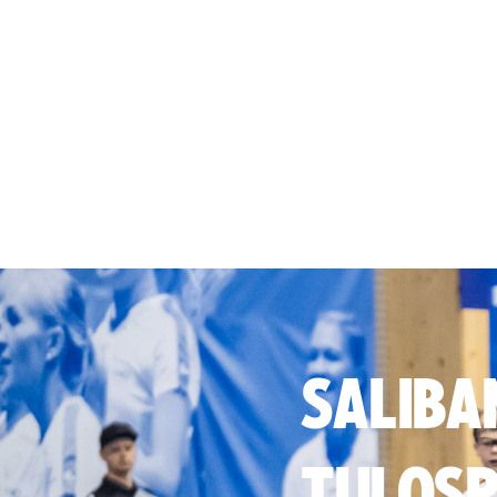
SALIBA
TULOSP