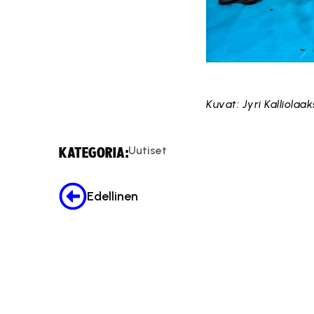
Kuvat: Jyri Kalliolaa
Uutiset
KATEGORIA:
Edellinen