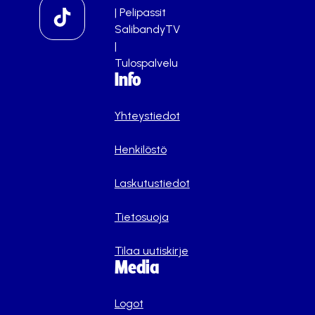
|
Pelipassit
SalibandyTV
|
Tulospalvelu
Info
Yhteystiedot
Henkilöstö
Laskutustiedot
Tietosuoja
Tilaa uutiskirje
Media
Logot