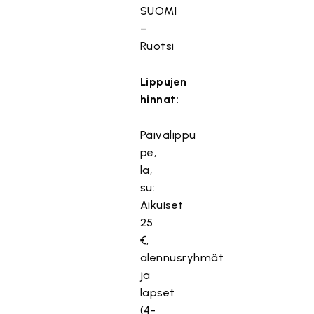
SUOMI
–
Ruotsi
Lippujen
hinnat:
Päivälippu
pe,
la,
su:
Aikuiset
25
€,
alennusryhmät
ja
lapset
(4-