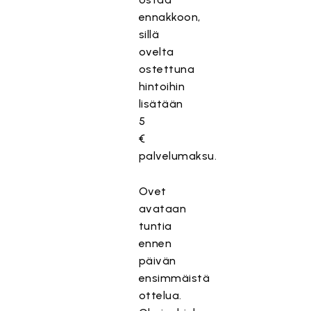
ennakkoon,
sillä
ovelta
ostettuna
hintoihin
lisätään
5
€
palvelumaksu.
Ovet
avataan
tuntia
ennen
päivän
ensimmäistä
ottelua.