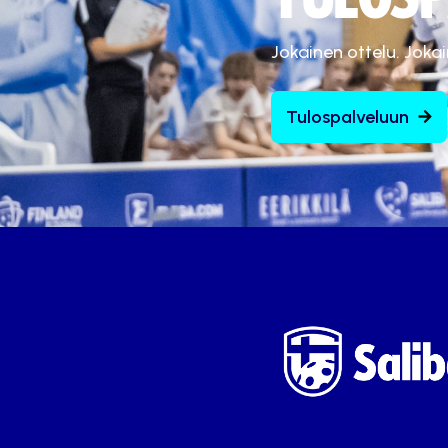
Jokainen ottelu. Joka
Tulospalveluun