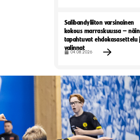
Salibandyliiton varsinainen
kokous marraskuussa – näin
tapahtuvat ehdokasasettelu 
valinnat
04.08.2026