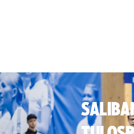
SALIBA
TULOSP