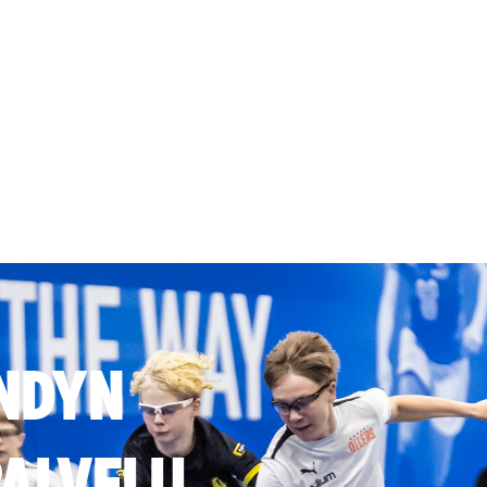
NDYN
ALVELU