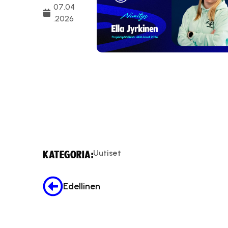
07.04
.2026
Uutiset
KATEGORIA:
Edellinen