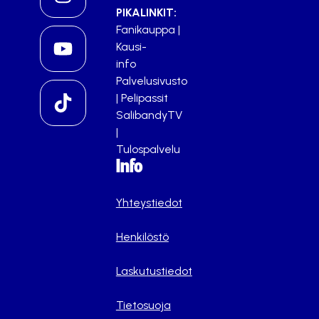
PIKALINKIT:
Fanikauppa
|
Kausi-
info
Palvelusivusto
|
Pelipassit
SalibandyTV
|
Tulospalvelu
Info
Yhteystiedot
Henkilöstö
Laskutustiedot
Tietosuoja