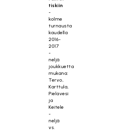
tiskiin
-
kolme
turnausta
kaudella
2016-
2017
-
neljä
joukkuetta
mukana:
Tervo,
Karttula,
Pielavesi
ja
Keitele
-
neljä
vs.