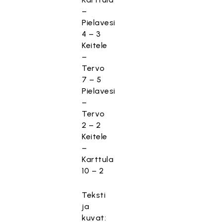
–
Pielavesi
4 – 3
Keitele
–
Tervo
7 – 5
Pielavesi
–
Tervo
2 – 2
Keitele
–
Karttula
10 – 2
Teksti
ja
kuvat: