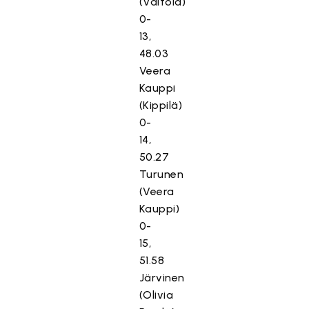
(Valtola)
0-
13,
48.03
Veera
Kauppi
(Kippilä)
0-
14,
50.27
Turunen
(Veera
Kauppi)
0-
15,
51.58
Järvinen
(Olivia