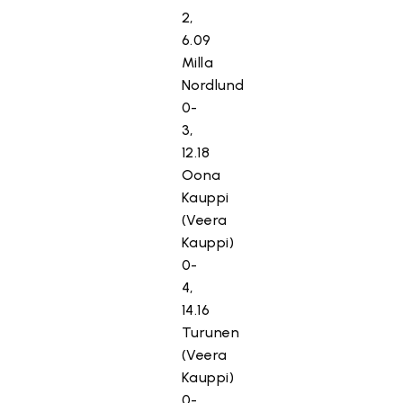
2,
6.09
Milla
Nordlund
0-
3,
12.18
Oona
Kauppi
(Veera
Kauppi)
0-
4,
14.16
Turunen
(Veera
Kauppi)
0-