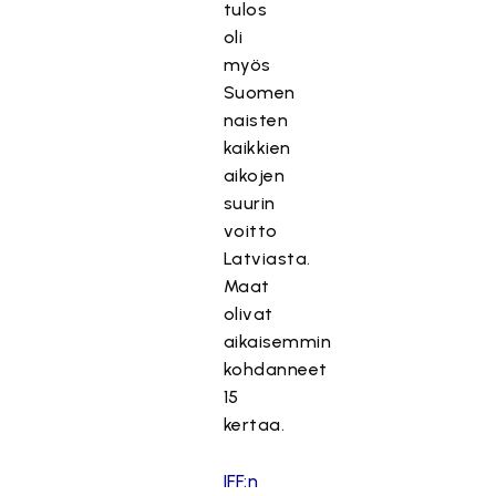
tulos
oli
myös
Suomen
naisten
kaikkien
aikojen
suurin
voitto
Latviasta.
Maat
olivat
aikaisemmin
kohdanneet
15
kertaa.
IFF:n