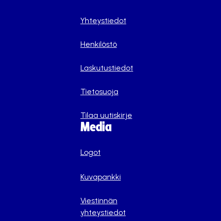
Yhteystiedot
Henkilöstö
Laskutustiedot
Tietosuoja
Tilaa uutiskirje
Media
Logot
Kuvapankki
Viestinnän
yhteystiedot