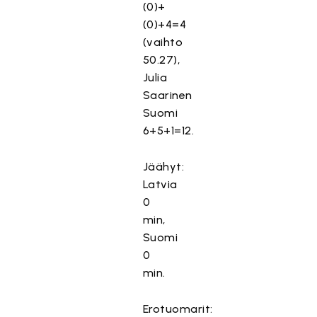
(0)+
(0)+4=4
(vaihto
50.27),
Julia
Saarinen
Suomi
6+5+1=12.
Jäähyt:
Latvia
0
min,
Suomi
0
min.
Erotuomarit: