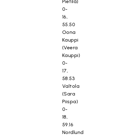
Pietilä)
0-
16,
55.50
Oona
Kauppi
(Veera
Kauppi)
0-
17,
58.53
Valtola
(Sara
Piispa)
0-
18,
59.16
Nordlund