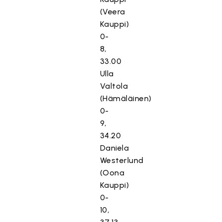
(Veera
Kauppi)
0-
8,
33.00
Ulla
Valtola
(Hämäläinen)
0-
9,
34.20
Daniela
Westerlund
(Oona
Kauppi)
0-
10,