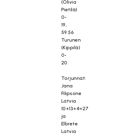
(Olivia
Pietilä)
0-
19,
59.56
Turunen
(Kippilä)
0-
20.
Torjunnat:
Jana
Filipsone
Latvia
10+13+4=27
ja
Elbrete
Latvia