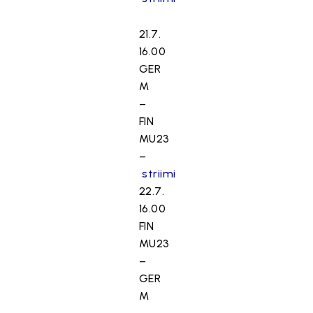
21.7.
16.00
GER
M
–
FIN
MU23
–
striimi
22.7.
16.00
FIN
MU23
–
GER
M