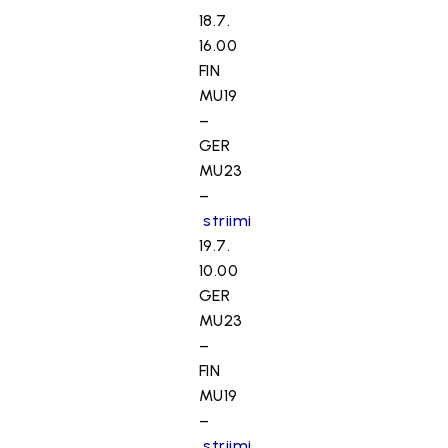
18.7.
16.00
FIN
MU19
–
GER
MU23
–
striimi
19.7.
10.00
GER
MU23
–
FIN
MU19
–
striimi