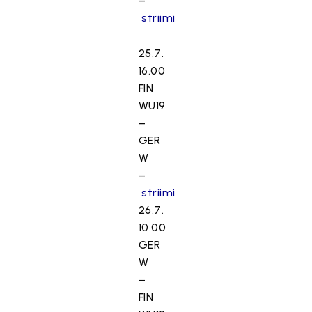
–
striimi
25.7.
16.00
FIN
WU19
–
GER
W
–
striimi
26.7.
10.00
GER
W
–
FIN