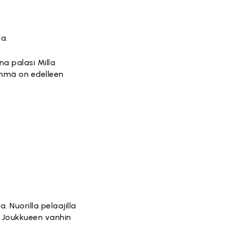
a.
na palasi Milla
yhmä on edelleen
 Nuorilla pelaajilla
 Joukkueen vanhin