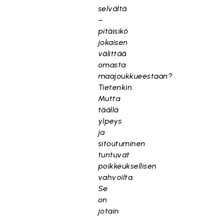
selvältä
–
pitäisikö
jokaisen
välittää
omasta
maajoukkueestaan?
Tietenkin.
Mutta
täällä
ylpeys
ja
sitoutuminen
tuntuvat
poikkeuksellisen
vahvoilta.
Se
on
jotain