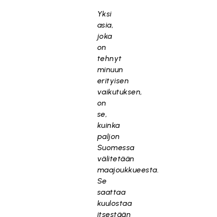
Yksi
asia,
joka
on
tehnyt
minuun
erityisen
vaikutuksen,
on
se,
kuinka
paljon
Suomessa
välitetään
maajoukkueesta.
Se
saattaa
kuulostaa
itsestään