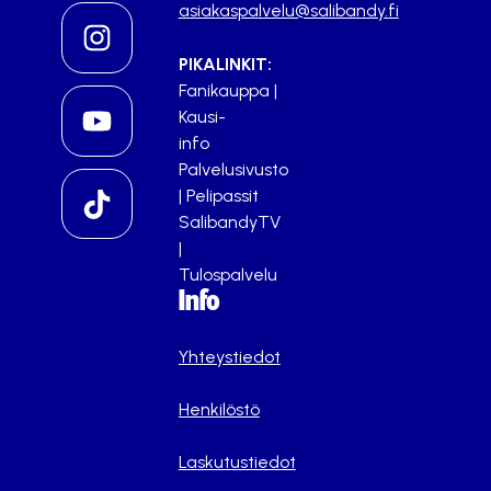
asiakaspalvelu@salibandy.fi
PIKALINKIT:
Fanikauppa
|
Kausi-
info
Palvelusivusto
|
Pelipassit
SalibandyTV
|
Tulospalvelu
Info
Yhteystiedot
Henkilöstö
Laskutustiedot