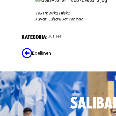
Teksti: Mika Hilska
Kuvat: Juhani Järvenpää
Uutiset
KATEGORIA:
Edellinen
SALIBA