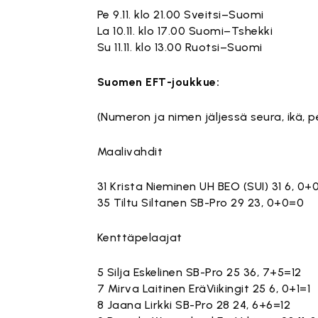
Pe 9.11. klo 21.00 Sveitsi–Suomi
La 10.11. klo 17.00 Suomi–Tshekki
Su 11.11. klo 13.00 Ruotsi–Suomi
Suomen EFT-joukkue:
(Numeron ja nimen jäljessä seura, ikä, 
Maalivahdit
31 Krista Nieminen UH BEO (SUI) 31 6, 0
35 Tiltu Siltanen SB-Pro 29 23, 0+0=0
Kenttäpelaajat
5 Silja Eskelinen SB-Pro 25 36, 7+5=12
7 Mirva Laitinen EräViikingit 25 6, 0+1=1
8 Jaana Lirkki SB-Pro 28 24, 6+6=12