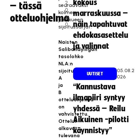
kokous
2
– tässä
seuraavaksi
0
marraskuussa –
kolmen
otteluohjelma
2
joukkueen
näin tapahtuvat
0
sijoitussarjat.
ehdokasasettelu
Naisten
ja valinnat
Salibandyliigan
tasolohko
NLA:n
05.08.2
sijoitussarjojen
UUTISET
026
A
ja
“Kannustava
B
ilmapiiri syntyy
otteluohjelma
on
yhdessä – Reilu
vahvistettu.
Aikuinen -pilotti
Ottelut
alkavat
käynnistyy”
tulevana