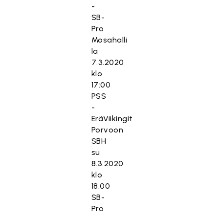
-
SB-
Pro
Mosahalli
la
7.3.2020
klo
17:00
PSS
-
EräViikingit
Porvoon
SBH
su
8.3.2020
klo
18:00
SB-
Pro