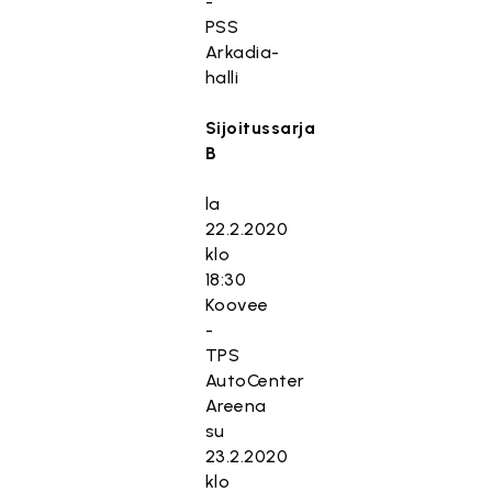
-
PSS
Arkadia-
halli
Sijoitussarja
B
la
22.2.2020
klo
18:30
Koovee
-
TPS
AutoCenter
Areena
su
23.2.2020
klo