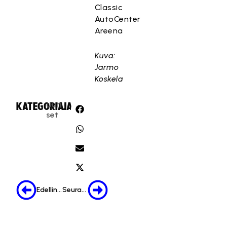
Classic
AutoCenter
Areena
Kuva:
Jarmo
Koskela
Uuti
KATEGORIA:
JAA:
set
Edellinen
Seuraava