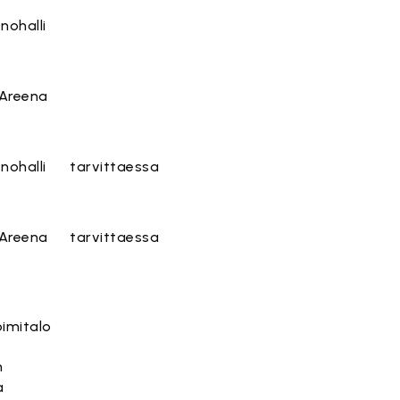
nohalli
 Areena
nohalli
tarvittaessa
 Areena
tarvittaessa
imitalo
n
a