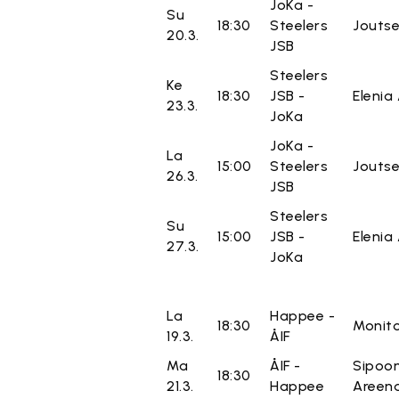
JoKa -
Su
18:30
Steelers
Joutse
20.3.
JSB
Steelers
Ke
18:30
JSB -
Elenia
23.3.
JoKa
JoKa -
La
15:00
Steelers
Joutse
26.3.
JSB
Steelers
Su
15:00
JSB -
Elenia
27.3.
JoKa
La
Happee -
18:30
Monito
19.3.
ÅIF
Ma
ÅIF -
Sipoo
18:30
21.3.
Happee
Areen