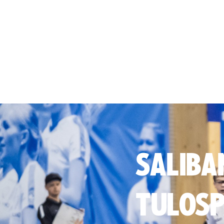
SALIBA
TULOSP