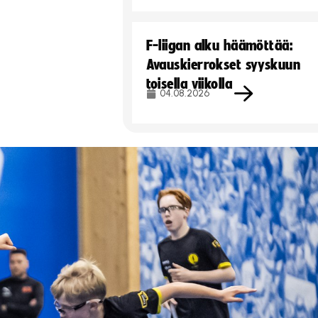
F-liigan alku häämöttää:
Avauskierrokset syyskuun
toisella viikolla
04.08.2026