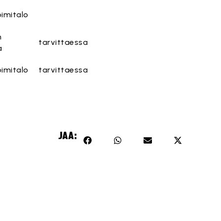
imitalo
n
tarvittaessa
a
imitalo
tarvittaessa
JAA: