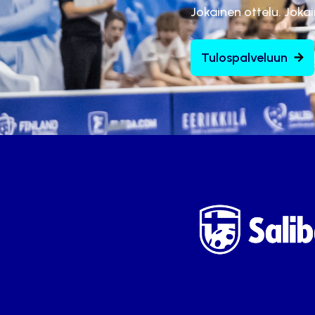
Jokainen ottelu. Joka
Tulospalveluun