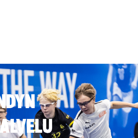
NDYN
ALVELU