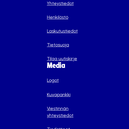
Yhteystiedot
Henkilöstö
Laskutustiedot
Tietosuoja
Tilaa uutiskirje
Media
Logot
Kuvapankki
Viestinnän
yhteystiedot