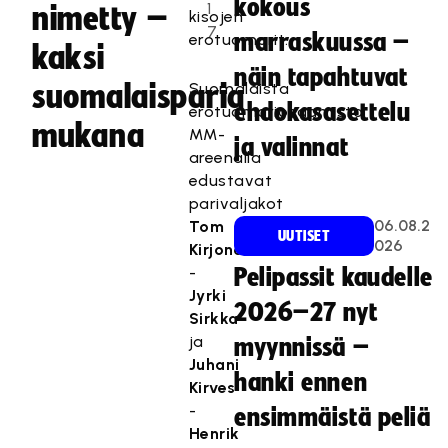
kokous
1
nimetty –
kisojen
7
marraskuussa –
erotuomarit.
kaksi
näin tapahtuvat
suomalaisparia
Suomalaista
ehdokasasettelu
erotuomariosaamista
mukana
MM-
ja valinnat
areenalla
edustavat
parivaljakot
06.08.2
Tom
UUTISET
026
Kirjonen
-
Pelipassit kaudelle
Jyrki
2026–27 nyt
Sirkka
ja
myynnissä –
Juhani
hanki ennen
Kirves
-
ensimmäistä peliä
Henrik