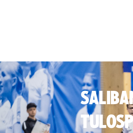
SALIBA
TULOSP