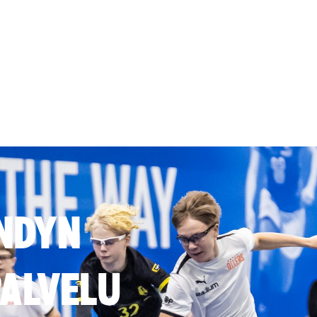
NDYN
ALVELU