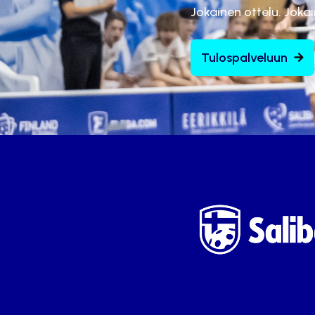
Jokainen ottelu. Joka
Tulospalveluun