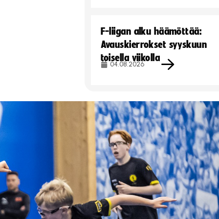
F-liigan alku häämöttää:
Avauskierrokset syyskuun
toisella viikolla
04.08.2026