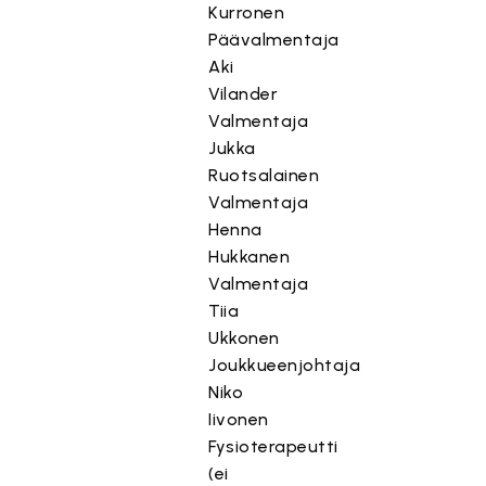
Kurronen
Päävalmentaja
Aki
Vilander
Valmentaja
Jukka
Ruotsalainen
Valmentaja
Henna
Hukkanen
Valmentaja
Tiia
Ukkonen
Joukkueenjohtaja
Niko
Iivonen
Fysioterapeutti
(ei