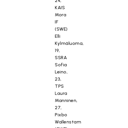
24,
KAIS
Mora
IF
(SWE)
Elli
Kylmäluoma,
19,
SSRA
Sofia
Leino,
23,
TPS
Laura
Manninen,
27,
Pixbo
Wallenstam