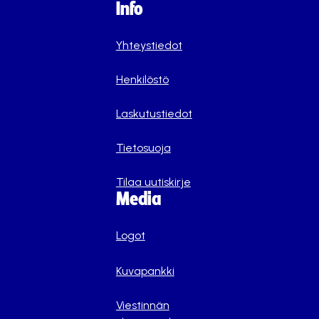
Info
Yhteystiedot
Henkilöstö
Laskutustiedot
Tietosuoja
Tilaa uutiskirje
Media
Logot
Kuvapankki
Viestinnän