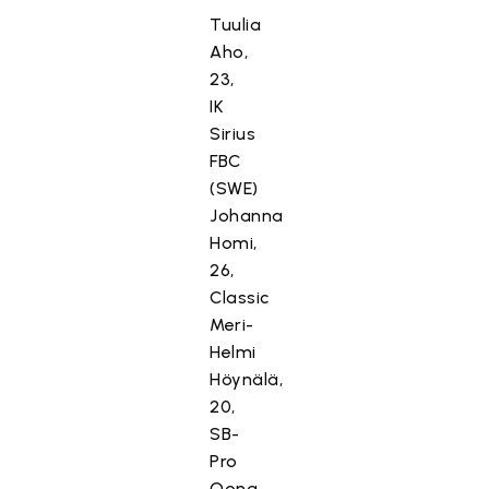
Tuulia
Aho,
23,
IK
Sirius
FBC
(SWE)
Johanna
Homi,
26,
Classic
Meri-
Helmi
Höynälä,
20,
SB-
Pro
Oona