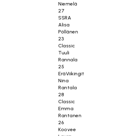
Niemelä
27
SSRA
Alisa
Pöllänen
23
Classic
Tuuli
Rannala
25
EräViikingit
Nina
Rantala
28
Classic
Emma
Rantanen
26
Koovee