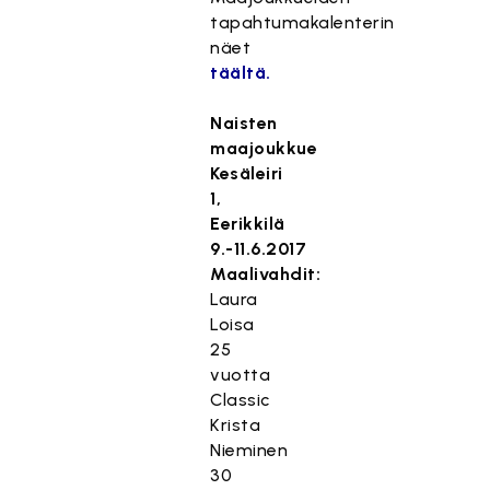
tapahtumakalenterin
näet
täältä.
Naisten
maajoukkue
Kesäleiri
1,
Eerikkilä
9.-11.6.2017
Maalivahdit:
Laura
Loisa
25
vuotta
Classic
Krista
Nieminen
30