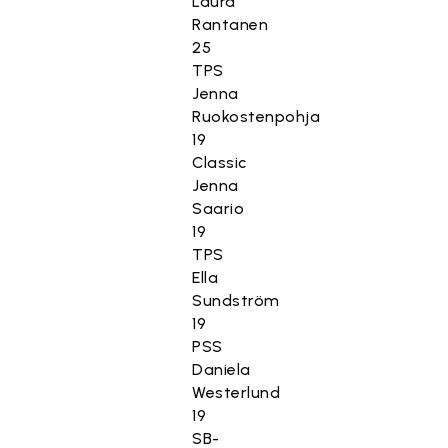
Laura
Rantanen
25
TPS
Jenna
Ruokostenpohja
19
Classic
Jenna
Saario
19
TPS
Ella
Sundström
19
PSS
Daniela
Westerlund
19
SB-