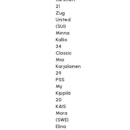
21
Zug
United
(SUI)
Minna
Kallio
34
Classic
Mia
Karjalainen
29
PSS
My
Kippilä
20
KAIS
Mora
(SWE)
Elina