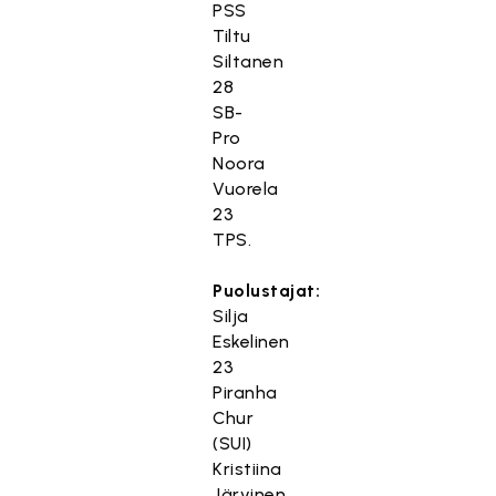
PSS
Tiltu
Siltanen
28
SB-
Pro
Noora
Vuorela
23
TPS.
Puolustajat:
Silja
Eskelinen
23
Piranha
Chur
(SUI)
Kristiina
Järvinen