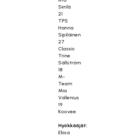
Siirilä
21
TPS
Hanna
Sipiläinen
27
Classic
Trine
Sällström
18
M-
Team
Mia
Vallenius
19
Koovee.
Hyökkääjät:
Eliisa