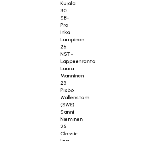
Kujala
30
SB-
Pro
Inka
Lampinen
26
NST-
Lappeenranta
Laura
Manninen
23
Pixbo
Wallenstam
(SWE)
Sanni
Nieminen
25
Classic
Iina