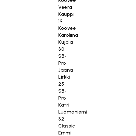
Koovee
Veera
Kauppi
19
Koovee
Karoliina
Kujala
30
SB-
Pro
Jaana
Lirkki
25
SB-
Pro
Katri
Luomaniemi
32
Classic
Emmi