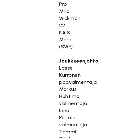
Pro
Mira
Wickman
22
KAIS
Mora
(SWE).
Joukkueenjohto
Lasse
Kurronen
päävalmentaja
Markus
Huhtimo
valmentaja
Irina
Peltola
valmentaja
Tommi