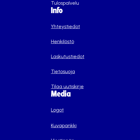
Tulospalvelu
Info
Yhteystiedot
Henkilöstö
Laskutustiedot
Tietosuoja
Tilaa uutiskirje
Media
Logot
Kuvapankki