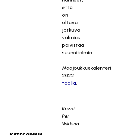
että
on
oltava
jatkuva
valmius
päivittää
suunnitelmia.
Maajoukkuekalenteri
2022
täällä
.
Kuvat:
Per
Wiklund
Uuti