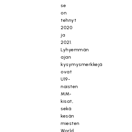
se
on
tehnyt
2020
ja
2021.
Lyhyemmän
ajan
kysymysmerkkejä
ovat
U19-
naisten
MM-
kisat,
sekä
kesän
miesten
World