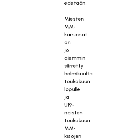
edetään.
Miesten
MM-
karsinnat
on
jo
aiemmin
siirretty
helmikuulta
toukokuun
lopulle
ja
U19-
naisten
toukokuun
MM-
kisojen