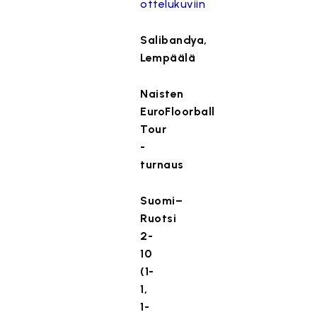
ottelukuviin
Salibandya,
Lempäälä
Naisten
EuroFloorball
Tour
-
turnaus
Suomi–
Ruotsi
2-
10
(1-
1,
1-