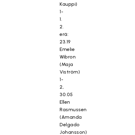
Kauppi)
1-
1.
2.
erä:
23.19
Emelie
Wibron
(Maja
Viström)
1-
2,
30.05
Ellen
Rasmussen
(Amanda
Delgado
Johansson)