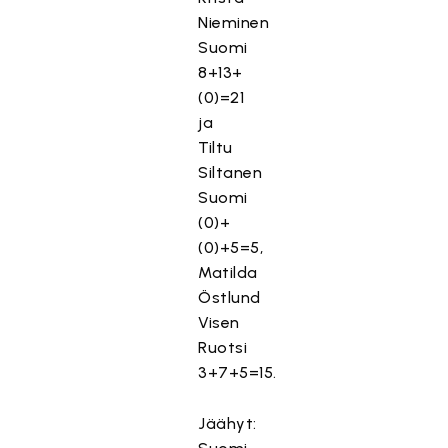
Nieminen
Suomi
8+13+
(0)=21
ja
Tiltu
Siltanen
Suomi
(0)+
(0)+5=5,
Matilda
Östlund
Visen
Ruotsi
3+7+5=15.
Jäähyt: