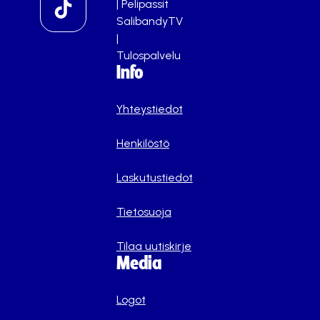
|
Pelipassit
SalibandyTV
|
Tulospalvelu
Info
Yhteystiedot
Henkilöstö
Laskutustiedot
Tietosuoja
Tilaa uutiskirje
Media
Logot