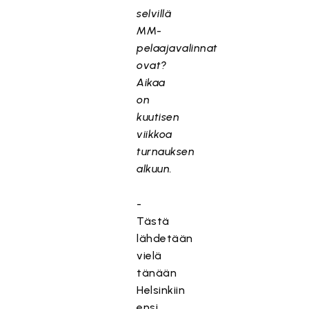
selvillä
MM-
pelaajavalinnat
ovat?
Aikaa
on
kuutisen
viikkoa
turnauksen
alkuun.
-
Tästä
lähdetään
vielä
tänään
Helsinkiin
ensi