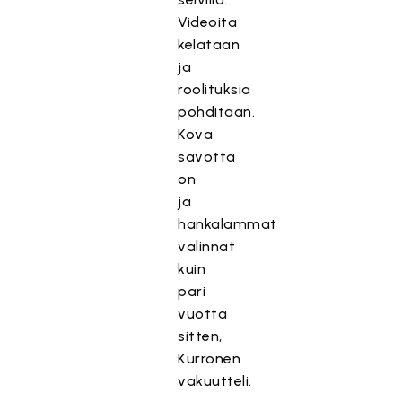
Videoita
kelataan
ja
roolituksia
pohditaan.
Kova
savotta
on
ja
hankalammat
valinnat
kuin
pari
vuotta
sitten,
Kurronen
vakuutteli.