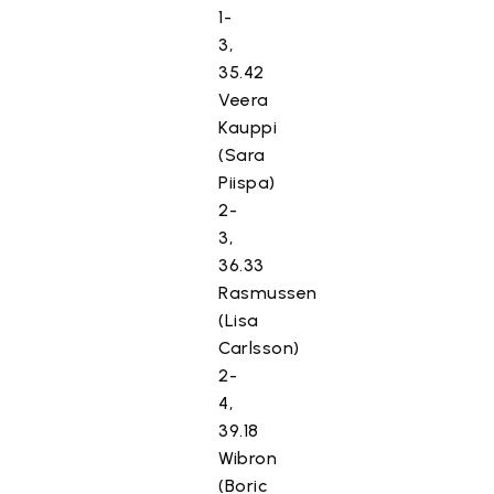
1-
3,
35.42
Veera
Kauppi
(Sara
Piispa)
2-
3,
36.33
Rasmussen
(Lisa
Carlsson)
2-
4,
39.18
Wibron
(Boric