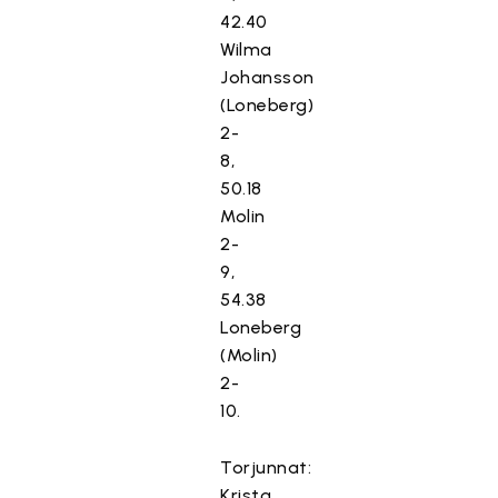
42.40
Wilma
Johansson
(Loneberg)
2-
8,
50.18
Molin
2-
9,
54.38
Loneberg
(Molin)
2-
10.
Torjunnat:
Krista