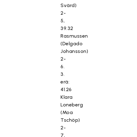
Svärd)
2-
5,
39.32
Rasmussen
(Delgado
Johansson)
2-
6.
3.
erä:
41.26
Klara
Loneberg
(Moa
Tschöp)
2-
7,