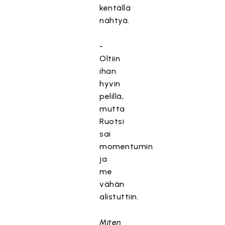
kentällä
nähtyä.
-
Oltiin
ihan
hyvin
pelillä,
mutta
Ruotsi
sai
momentumin
ja
me
vähän
alistuttiin.
Miten