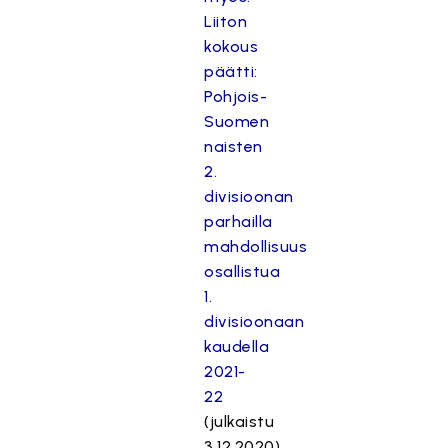
Liiton
kokous
päätti:
Pohjois-
Suomen
naisten
2.
divisioonan
parhailla
mahdollisuus
osallistua
1.
divisioonaan
kaudella
2021-
22
(julkaistu
3.12.2020)