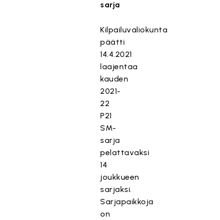
sarja
Kilpailuvaliokunta
päätti
14.4.2021
laajentaa
kauden
2021-
22
P21
SM-
sarja
pelattavaksi
14
joukkueen
sarjaksi.
Sarjapaikkoja
on