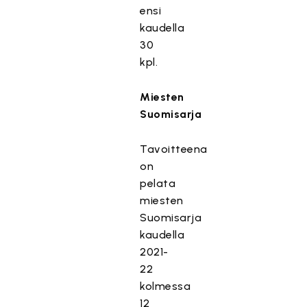
ensi
kaudella
30
kpl.
Miesten
Suomisarja
Tavoitteena
on
pelata
miesten
Suomisarja
kaudella
2021-
22
kolmessa
12