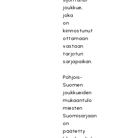
joukkue,
joka
on
kiinnostunut
ottamaan
vastaan
tarjotun
sarjapaikan.
Pohjois-
Suomen
joukkueiden
mukaantulo
miesten
Suomisarjaan
on
päätetty