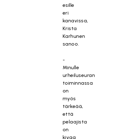
esille
eri
kanavissa,
Krista
Karhunen
sanoo.
-
Minulle
urheiluseuran
toiminnassa
on
myös
tärkeää,
että
pelaajista
on
kivaa