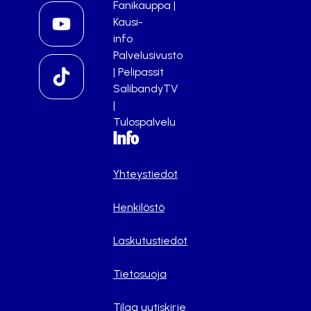
Fanikauppa
|
Kausi-
info
Palvelusivusto
|
Pelipassit
SalibandyTV
|
Tulospalvelu
Info
Yhteystiedot
Henkilöstö
Laskutustiedot
Tietosuoja
Tilaa uutiskirje