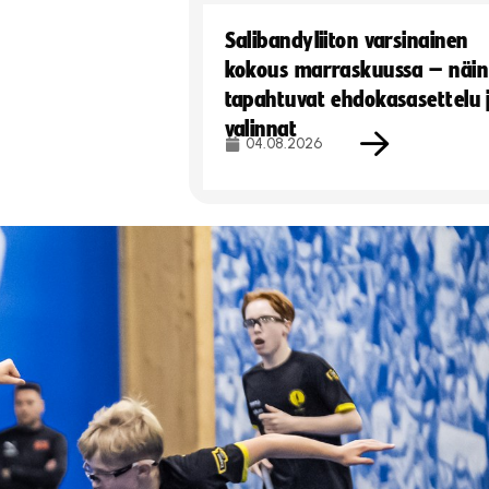
Salibandyliiton varsinainen
kokous marraskuussa – näin
tapahtuvat ehdokasasettelu 
valinnat
04.08.2026