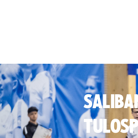
SALIBA
TULOSP