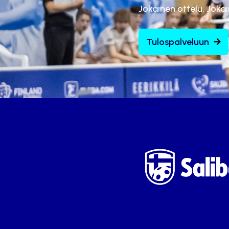
Jokainen ottelu. Joka
Tulospalveluun