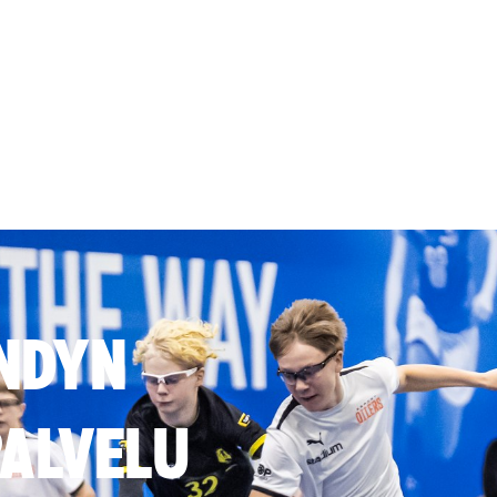
NDYN
ALVELU