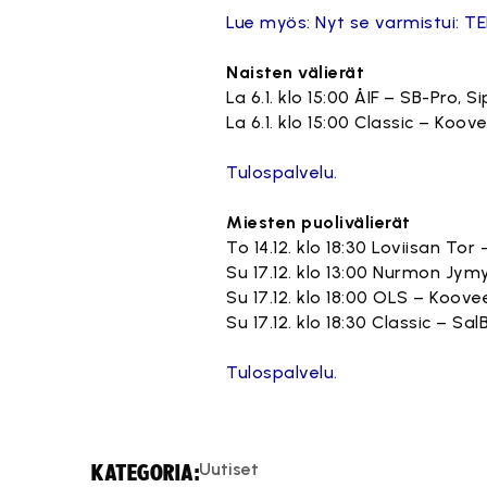
Lue myös: Nyt se varmistui: TE
Naisten välierät
La 6.1. klo 15:00 ÅIF – SB-Pro, 
La 6.1. klo 15:00 Classic – Ko
Tulospalvelu.
Miesten puolivälierät
To 14.12. klo 18:30 Loviisan Tor 
Su 17.12. klo 13:00 Nurmon Jym
Su 17.12. klo 18:00 OLS – Koovee
Su 17.12. klo 18:30 Classic – S
Tulospalvelu.
Uutiset
KATEGORIA: