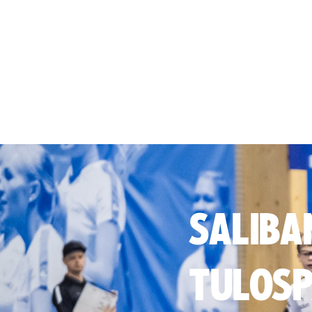
SALIBA
TULOSP