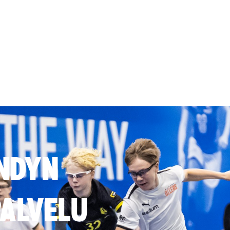
NDYN
ALVELU