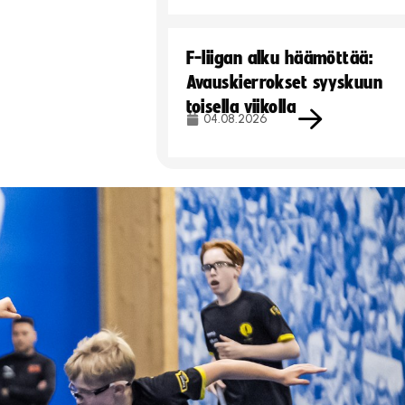
F-liigan alku häämöttää:
Avauskierrokset syyskuun
toisella viikolla
04.08.2026