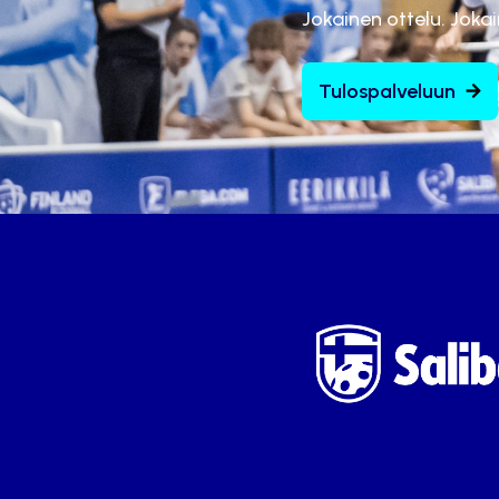
Jokainen ottelu. Joka
Tulospalveluun