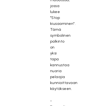
jossa
lukee
"Stop
kiusaaminen".
Tämä
symbolinen
palkinto
on
yksi
tapa
kannustaa
nuoria
pelaajia
kunnioittavaan
käytökseen.
-