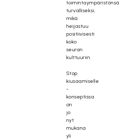
toimintaympäristönsä
turvalliseksi,
mikä
heijastuu
positiivisesti
koko
seuran
kulttuuriin.
Stop
kiusaamiselle
-
konseptissa
on
jo
nyt
mukana
yli