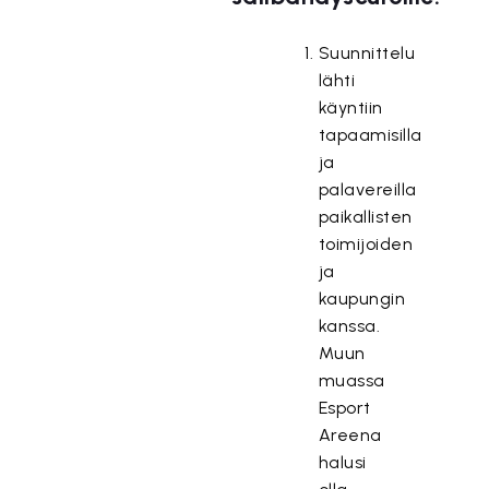
Suunnittelu
lähti
käyntiin
tapaamisilla
ja
palavereilla
paikallisten
toimijoiden
ja
kaupungin
kanssa.
Muun
muassa
Esport
Areena
halusi