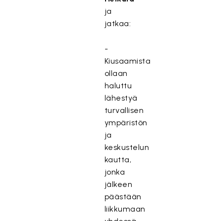
ja
jatkaa:
-
Kiusaamista
ollaan
haluttu
lähestyä
turvallisen
ympäristön
ja
keskustelun
kautta,
jonka
jälkeen
päästään
liikkumaan