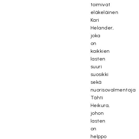
toimivat
eläkeläinen
Kari
Helander,
joka
on
kaikkien
lasten
suuri
suosikki
sekä
nuorisovalmentaja
Tähti
Heikura,
johon
lasten
on
helppo