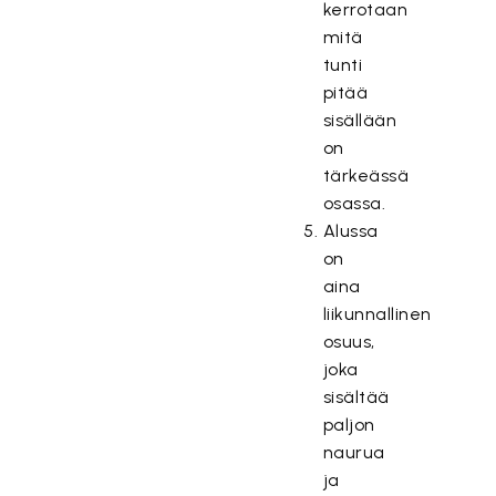
kerrotaan
mitä
tunti
pitää
sisällään
on
tärkeässä
osassa.
Alussa
on
aina
liikunnallinen
osuus,
joka
sisältää
paljon
naurua
ja