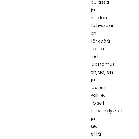
aulassa
ja
heidän
tullessaan
on
tärkeää
luoda
heti
luottamus
ohjaajien
ja
lasten
välille.
Iloiset
tervehdykset
ja
se,
että