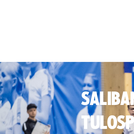
SALIBA
TULOSP