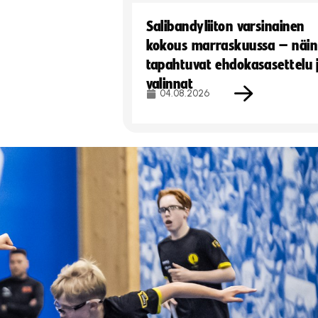
Salibandyliiton varsinainen
kokous marraskuussa – näin
tapahtuvat ehdokasasettelu 
valinnat
04.08.2026