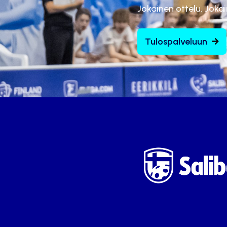
Jokainen ottelu. Joka
Tulospalveluun