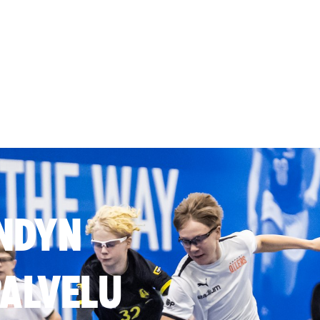
NDYN
ALVELU