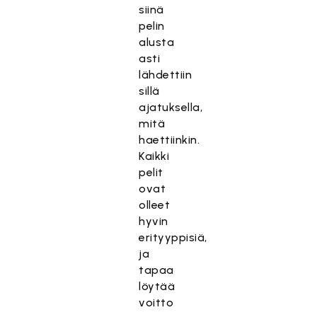
siinä
pelin
alusta
asti
lähdettiin
sillä
ajatuksella,
mitä
haettiinkin.
Kaikki
pelit
ovat
olleet
hyvin
erityyppisiä,
ja
tapaa
löytää
voitto