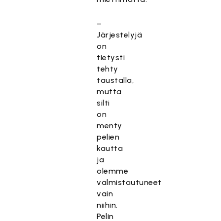
–
Järjestelyjä
on
tietysti
tehty
taustalla,
mutta
silti
on
menty
pelien
kautta
ja
olemme
valmistautuneet
vain
niihin.
Pelin