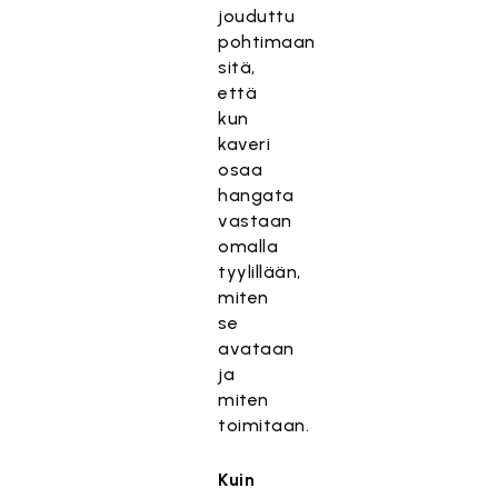
jouduttu
pohtimaan
sitä,
että
kun
kaveri
osaa
hangata
vastaan
omalla
tyylillään,
miten
se
avataan
ja
miten
toimitaan.
Kuin