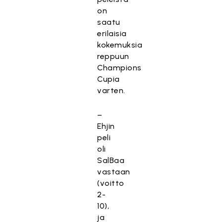
on
saatu
erilaisia
kokemuksia
reppuun
Champions
Cupia
varten.
–
Ehjin
peli
oli
SalBaa
vastaan
(voitto
2-
10),
ja