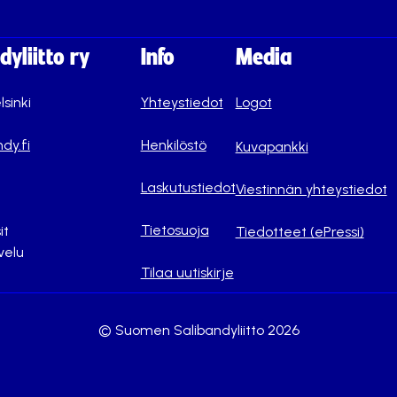
yliitto ry
Info
Media
lsinki
Yhteystiedot
Logot
dy.fi
Henkilöstö
Kuvapankki
Laskutustiedot
Viestinnän yhteystiedot
Tietosuoja
it
Tiedotteet (ePressi)
velu
Tilaa uutiskirje
© Suomen Salibandyliitto 2026