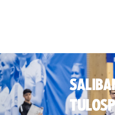
SALIBA
TULOSP