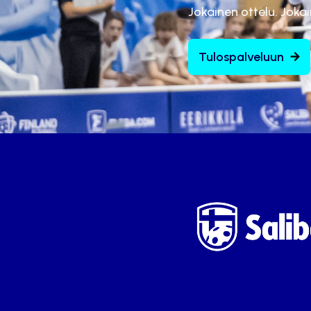
Jokainen ottelu. Joka
Tulospalveluun