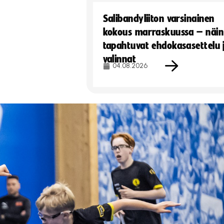
Salibandyliiton varsinainen
kokous marraskuussa – näin
tapahtuvat ehdokasasettelu 
valinnat
04.08.2026