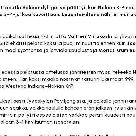
oittoputki Salibandyliigassa päättyi, kun Nokian KrP no
a 5–4-jatkoaikavoittoon. Lauantai-iltana nähtiin muitak
i paikallisottelua 4-2, mutta
Valtteri Viitakoski
ja ylivoi
 Sitä ehditti pelata kaksi ja puoli minuuttia ennen kuin
Jo
ännen maalisyöttönsä ja latvialaispuolustaja
Morics Krumins
 edessä pelatussa ottelussa jännitettiin myös, tekeekö 
teen. Illan kaksi maalia nostivat taiturin lukemaan 999,
ussa Westend Indians–Nokian KrP.
ksellisesti Jyväskylän Paviljongissa, ja paikalla jännittän
n saakka, vaikka taululla kahden erän jälkeen irvistikin 
ittäin pöllytti espoolaisten verkkoa peräti kuudesti n
dollaan 3+1 hirvilauman isosarvisin.