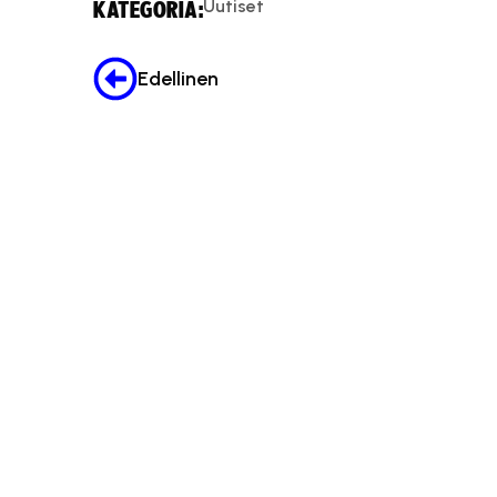
Uutiset
KATEGORIA:
Edellinen