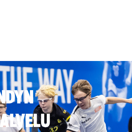
NDYN
ALVELU