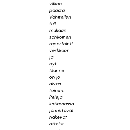
viikon
päästä.
Vähitellen
tuli
mukaan
sähköinen
raportointi
verkkoon,
ja
nyt
tilanne
on jo
aivan
toinen.
Pelejä
kotimaassa
jännittävät
näkevät
ottelut