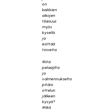
on
kaikkien
aikojen
tilaisuus
myös
kysellä
ja
esittää
toiveita.
Mitä
pelaajilta
ja
valmennukselta
pitäisi
ottelun
jälkeen
kysyä?
Mikä