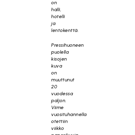
on
halli,
hotelli
ja
lentokenttä.
Pressihuoneen
puolella
kisojen
kuva
on
muuttunut
20
vuodessa
paljon.
Viime
vuosituhannella
otettiin
viikko