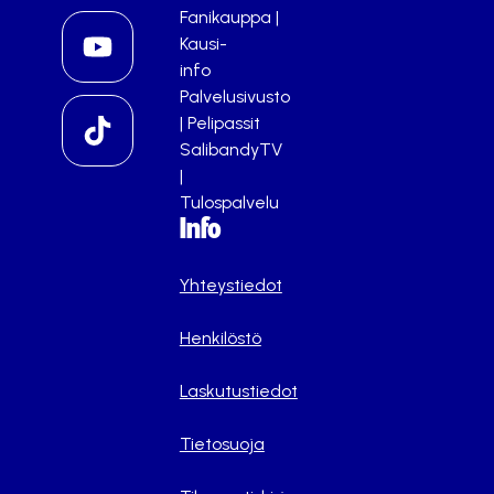
Fanikauppa
|
Kausi-
info
Palvelusivusto
|
Pelipassit
SalibandyTV
|
Tulospalvelu
Info
Yhteystiedot
Henkilöstö
Laskutustiedot
Tietosuoja