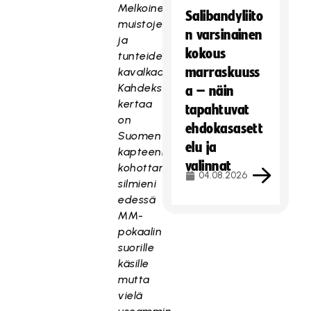
Melkoinen
Salibandyliito
muistojen
n varsinainen
ja
kokous
tunteiden
marraskuuss
kavalkadi.
Kahdeksan
a – näin
kertaa
tapahtuvat
on
ehdokasasett
Suomen
elu ja
kapteeni
valinnat
kohottanut
04.08.2026
silmieni
edessä
MM-
pokaalin
suorille
käsille
mutta
vielä