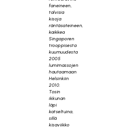
faneineen,
talvisia
kisoja
räntäsateineen,
kaikkea
Singaporen
trooppisesta
kuumuudesta
2005
lumimassojen
hautaamaan
Helsinkiin
2010.
Tosin
ikkunan
läpi
katseltuina,
sillä
kisaviikko