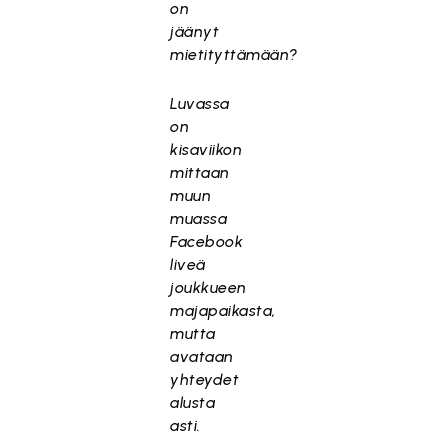
on
jäänyt
mietityttämään?
Luvassa
on
kisaviikon
mittaan
muun
muassa
Facebook
liveä
joukkueen
majapaikasta,
mutta
avataan
yhteydet
alusta
asti.