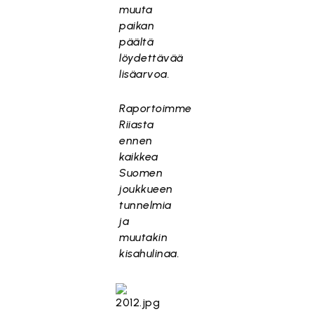
muuta
paikan
päältä
löydettävää
lisäarvoa.
Raportoimme
Riiasta
ennen
kaikkea
Suomen
joukkueen
tunnelmia
ja
muutakin
kisahulinaa.