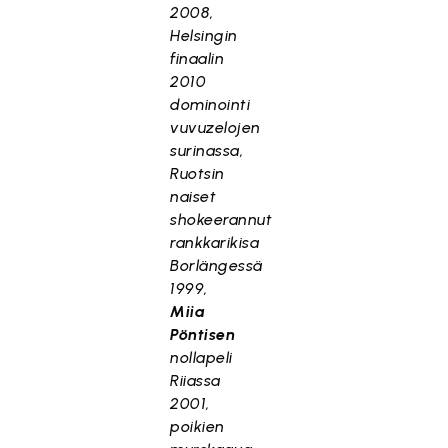
2008,
Helsingin
finaalin
2010
dominointi
vuvuzelojen
surinassa,
Ruotsin
naiset
shokeerannut
rankkarikisa
Borlängessä
1999,
Miia
Pöntisen
nollapeli
Riiassa
2001,
poikien