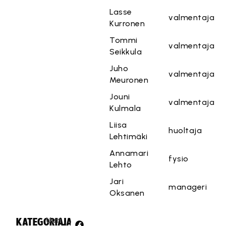
Lasse
valmentaja
Kurronen
Tommi
valmentaja
Seikkula
Juho
valmentaja
Meuronen
Jouni
valmentaja
Kulmala
Liisa
huoltaja
Lehtimäki
Annamari
fysio
Lehto
Jari
manageri
Oksanen
Uuti
KATEGORIA:
JAA: