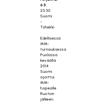
6.5.
23:30
Suomi
-
Tshekki
Edellisessä
MM-
turnauksessa
Puolassa
keväällä
2014
Suomi
sijoittui
MM-
hopealle
Ruotsin
jälkeen.