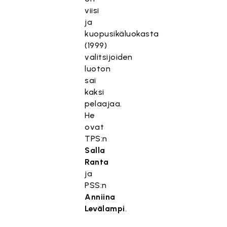
viisi
ja
kuopusikäluokasta
(1999)
valitsijoiden
luoton
sai
kaksi
pelaajaa.
He
ovat
TPS:n
Salla
Ranta
ja
PSS:n
Anniina
Levälampi
.