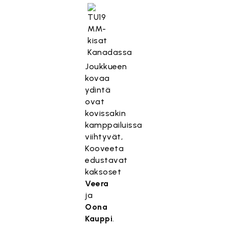
Joukkueen
kovaa
ydintä
ovat
kovissakin
kamppailuissa
viihtyvät,
Kooveeta
edustavat
kaksoset
Veera
ja
Oona
Kauppi
.