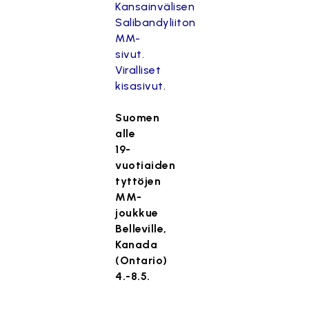
Kansainvälisen
Salibandyliiton
MM-
sivut.
Viralliset
kisasivut.
Suomen
alle
19-
vuotiaiden
tyttöjen
MM-
joukkue
Belleville,
Kanada
(Ontario)
4.-8.5.