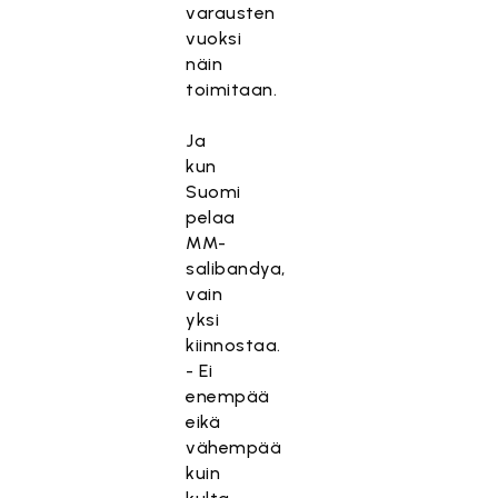
varausten
vuoksi
näin
toimitaan.
Ja
kun
Suomi
pelaa
MM-
salibandya,
vain
yksi
kiinnostaa.
- Ei
enempää
eikä
vähempää
kuin