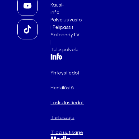
Kausi-
info
Palvelusivusto
|
Pelipassit
SalibandyTV
|
Tulospalvelu
Info
Yhteystiedot
Henkilöstö
Laskutustiedot
Tietosuoja
Tilaa uutiskirje