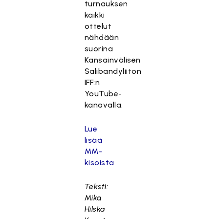
turnauksen
kaikki
ottelut
nähdään
suorina
Kansainvälisen
Salibandyliiton
IFF:n
YouTube-
kanavalla.
Lue
lisää
MM-
kisoista
Teksti:
Mika
Hilska