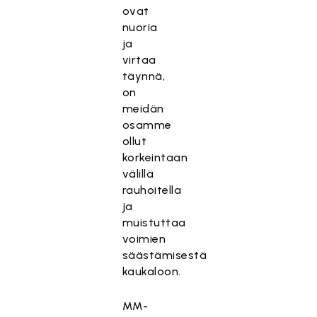
ovat
nuoria
ja
virtaa
täynnä,
on
meidän
osamme
ollut
korkeintaan
välillä
rauhoitella
ja
muistuttaa
voimien
säästämisestä
kaukaloon.
MM-