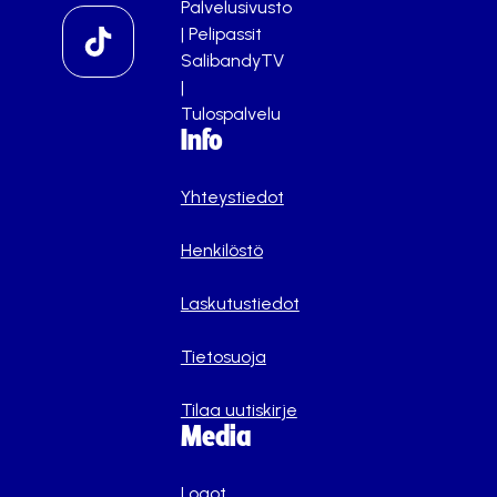
Palvelusivusto
|
Pelipassit
SalibandyTV
|
Tulospalvelu
Info
Yhteystiedot
Henkilöstö
Laskutustiedot
Tietosuoja
Tilaa uutiskirje
Media
Logot