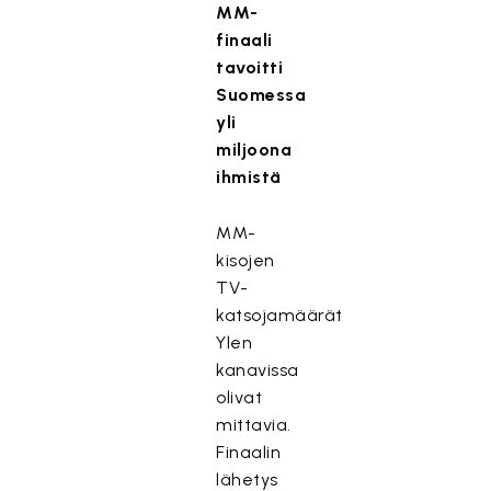
MM-
finaali
tavoitti
Suomessa
yli
miljoona
ihmistä
MM-
kisojen
TV-
katsojamäärät
Ylen
kanavissa
olivat
mittavia.
Finaalin
lähetys