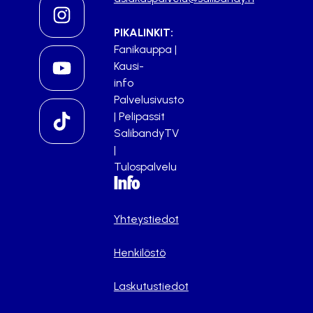
PIKALINKIT:
Fanikauppa
|
Kausi-
info
Palvelusivusto
|
Pelipassit
SalibandyTV
|
Tulospalvelu
Info
Yhteystiedot
Henkilöstö
Laskutustiedot