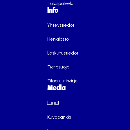
Tulospalvelu
Info
Yhteystiedot
Henkilöstö
Laskutustiedot
Tietosuoja
Tilaa uutiskirje
Media
Logot
Kuvapankki