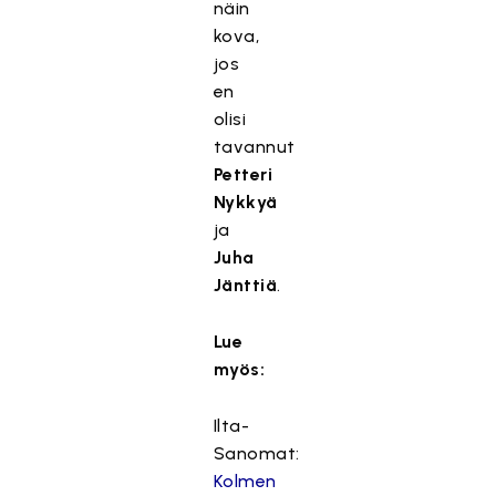
näin
kova,
jos
en
olisi
tavannut
Petteri
Nykkyä
ja
Juha
Jänttiä
.
Lue
myös:
Ilta-
Sanomat:
Kolmen