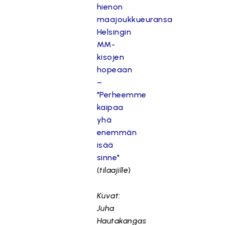
hienon
maajoukkueuransa
Helsingin
MM-
kisojen
hopeaan
–
"Perheemme
kaipaa
yhä
enemmän
isää
sinne"
(
tilaajille
)
Kuvat:
Juha
Hautakangas