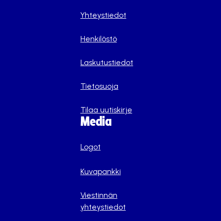
Yhteystiedot
Henkilöstö
Laskutustiedot
Tietosuoja
Tilaa uutiskirje
Media
Logot
Kuvapankki
Viestinnän
yhteystiedot