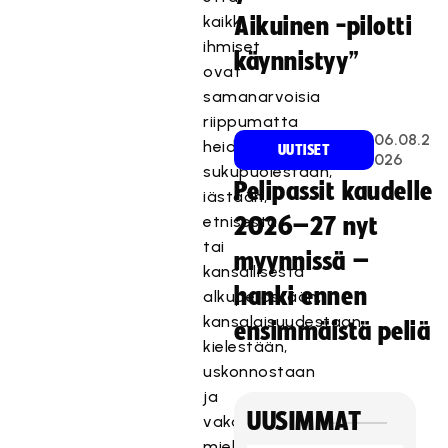
kaikki
Aikuinen -pilotti
ihmiset
käynnistyy”
ovat
samanarvoisia
riippumatta
06.08.2
heidän
UUTISET
026
sukupuolestaan,
Pelipassit kaudelle
iästään,
etnisestä
2026–27 nyt
tai
myynnissä –
kansallisesta
hanki ennen
alkuperästään,
kansalaisuudestaan,
ensimmäistä peliä
kielestään,
uskonnostaan
ja
UUSIMMAT
vakaumuksestaan,
mielipiteestään,