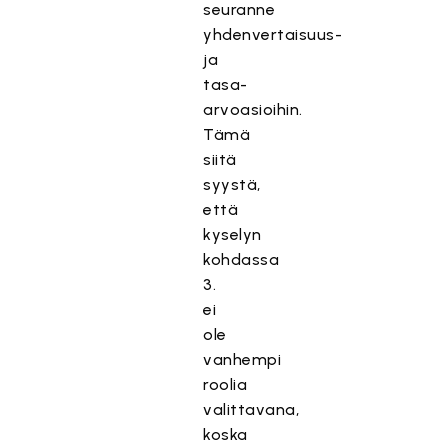
seuranne
yhdenvertaisuus-
ja
tasa-
arvoasioihin.
Tämä
siitä
syystä,
että
kyselyn
kohdassa
3.
ei
ole
vanhempi
roolia
valittavana,
koska