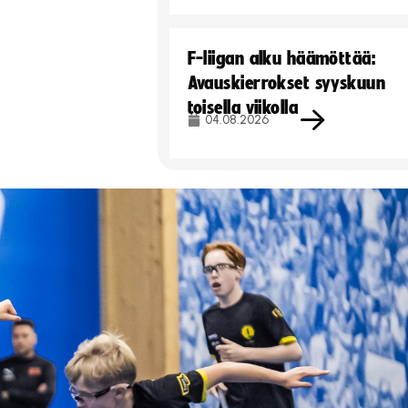
F-liigan alku häämöttää:
Avauskierrokset syyskuun
toisella viikolla
04.08.2026