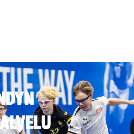
NDYN
ALVELU