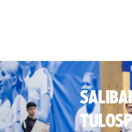
SALIBA
TULOSP