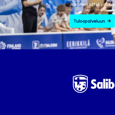
Jokainen ottelu. Joka
Tulospalveluun