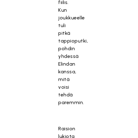
fiilis.
Kun
joukkueelle
tuli
pitkä
tappioputki,
pohdin
yhdessä
Elindan
kanssa,
mitä
voisi
tehdä
paremmin.
Raision
lukiota