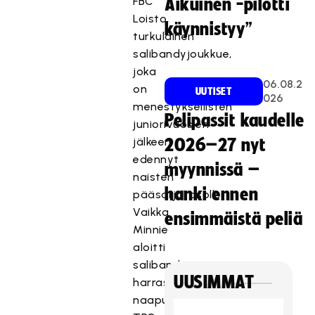
FBC
Aikuinen -pilotti
Loisto,
käynnistyy”
turkulainen
salibandyjoukkue,
joka
06.08.2
on
UUTISET
026
menestyksellisten
Pelipassit kaudelle
juniorivuosien
jälkeen
2026–27 nyt
edennyt
myynnissä –
naisten
hanki ennen
pääsarjatasolle.
Vaikka
ensimmäistä peliä
Minnie
aloitti
salibandyn
UUSIMMAT
harrastamisen
naapuriseura