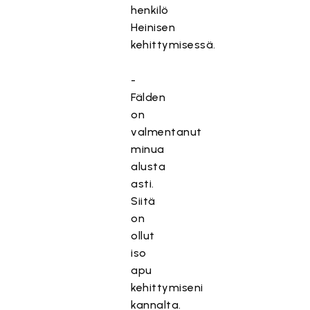
henkilö
Heinisen
kehittymisessä.
-
Fälden
on
valmentanut
minua
alusta
asti.
Siitä
on
ollut
iso
apu
kehittymiseni
kannalta.