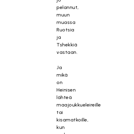
pelannut,
muun
muassa
Ruotsia
ja
Tshekkiä
vastaan.
Ja
mikä
on
Heinisen
lähteä
maajoukkueleireille
tai
kisamatkoille,
kun